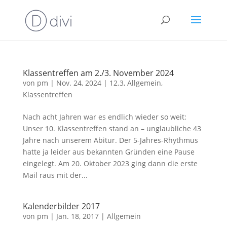
Klassentreffen am 2./3. November 2024
von
pm
|
Nov. 24, 2024
|
12.3
,
Allgemein
,
Klassentreffen
Nach acht Jahren war es endlich wieder so weit:
Unser 10. Klassentreffen stand an – unglaubliche 43
Jahre nach unserem Abitur. Der 5-Jahres-Rhythmus
hatte ja leider aus bekannten Gründen eine Pause
eingelegt. Am 20. Oktober 2023 ging dann die erste
Mail raus mit der...
Kalenderbilder 2017
von
pm
|
Jan. 18, 2017
|
Allgemein